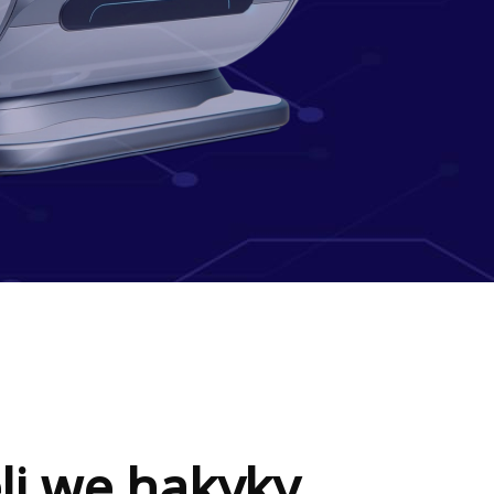
li we hakyky