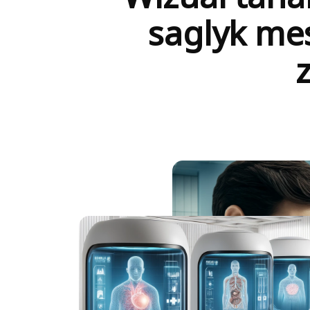
saglyk mes