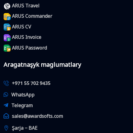
ARUS Travel
ARUS Commander
ARUS CV
ARUS Invoice
ARUS Password
Aragatnaşyk maglumatlary
+971 55 702 9435
WhatsApp
Telegram
sales@awardsofts.com
Şarja − BAE