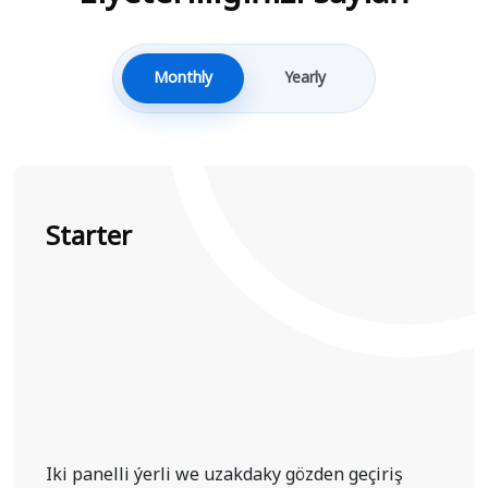
Monthly
Yearly
Starter
Iki panelli ýerli we uzakdaky gözden geçiriş