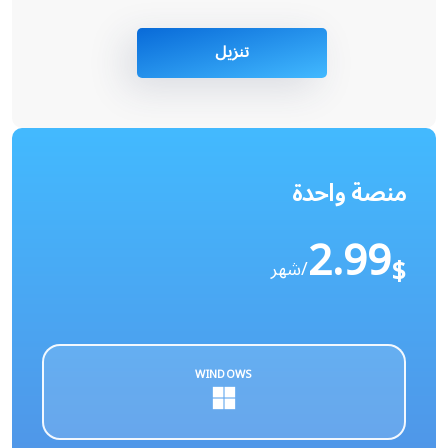
تنزيل
منصة واحدة
2.99
$
/شهر
WINDOWS