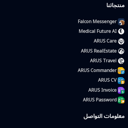
منتجاتنا
Falcon Messenger
Medical Future AI
ARUS Care
ARUS RealEstate
ARUS Travel
ARUS Commander
ARUS CV
ARUS Invoice
ARUS Password
معلومات التواصل