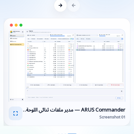
ARUS Commander — مدير ملفات ثنائي اللوحة لـ SFTP وSSH
Screenshot 01