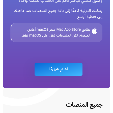
وصول مكتبي مباشر قائم على الحساب لمنصة واحدة
يمكنك الترقية لاحقًا إلى باقة جميع المنصات عند حاجتك
إلى تغطية أوسع
يطابق Mac App Store سعر macOS أحادي
المنصة، لكن المشتريات تبقى على macOS فقط.
اشترِ شهريًا
جميع المنصات