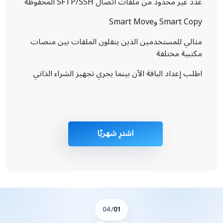
عدد غير محدود من ملفات اتصال SFTP/SSH المحفوظة
Smart Copy وSmart Move
مثالي للمستخدمين الذين ينقلون الملفات بين منصات
مكتبية مختلفة
اطلب إعداد الباقة الآن بينما يجري تجهيز الشراء الذاتي
اشترِ شهريًا
/ 04
01