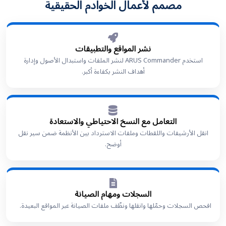
مصمم لأعمال الخوادم الحقيقية
نشر المواقع والتطبيقات
استخدم ARUS Commander لنشر الملفات واستبدال الأصول وإدارة
أهداف النشر بكفاءة أكبر.
التعامل مع النسخ الاحتياطي والاستعادة
انقل الأرشيفات واللقطات وملفات الاسترداد بين الأنظمة ضمن سير نقل
أوضح.
السجلات ومهام الصيانة
افحص السجلات وحمّلها وانقلها ونظّف ملفات الصيانة عبر المواقع البعيدة.