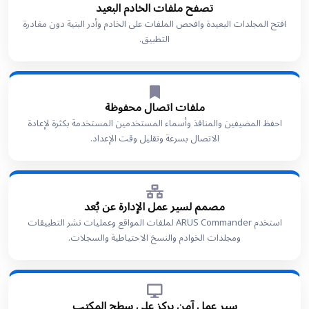
تصفح ملفات الخادم البعيد
افتح المجلدات البعيدة وافحص الملفات على الخادم وأدر البنية دون مغادرة
التطبيق.
ملفات اتصال محفوظة
احفظ المضيفين والمنافذ وأسماء المستخدمين المستخدمة بكثرة لإعادة
الاتصال بسرعة وتقليل وقت الإعداد.
مصمم لسير عمل الإدارة عن بُعد
استخدم ARUS Commander لملفات المواقع وعمليات نشر التطبيقات
ومجلدات الخوادم والنسخ الاحتياطية والسجلات.
سير عمل آمن يركز على سطح المكتب