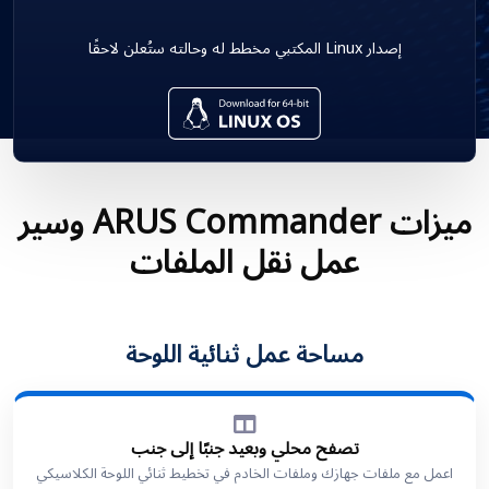
إصدار Linux المكتبي مخطط له وحالته ستُعلن لاحقًا
ميزات ARUS Commander وسير
عمل نقل الملفات
مساحة عمل ثنائية اللوحة
تصفح محلي وبعيد جنبًا إلى جنب
اعمل مع ملفات جهازك وملفات الخادم في تخطيط ثنائي اللوحة الكلاسيكي