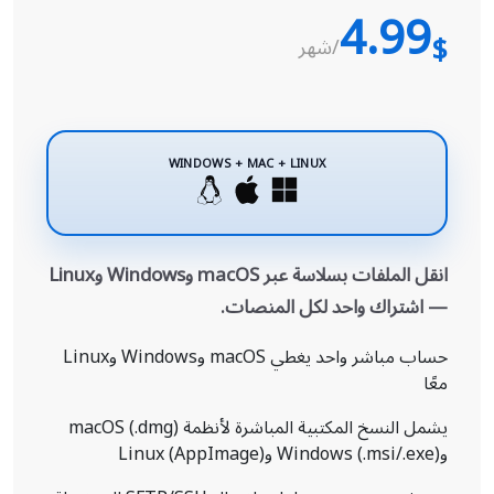
4.99
$
/شهر
WINDOWS + MAC + LINUX
انقل الملفات بسلاسة عبر macOS وWindows وLinux
— اشتراك واحد لكل المنصات.
حساب مباشر واحد يغطي macOS وWindows وLinux
معًا
يشمل النسخ المكتبية المباشرة لأنظمة macOS (.dmg)
وWindows (.msi/.exe) وLinux (AppImage)