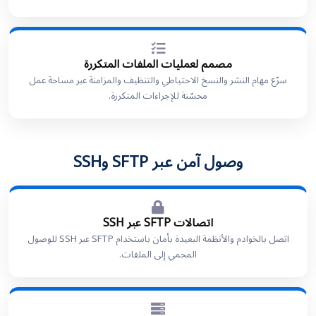
مصمم لعمليات الملفات المتكررة
سرّع مهام النشر والنسخ الاحتياطي والتنظيف والمزامنة عبر مساحة عمل
محسّنة للإجراءات المتكررة.
وصول آمن عبر SFTP وSSH
اتصالات SFTP عبر SSH
اتصل بالخوادم والأنظمة البعيدة بأمان باستخدام SFTP عبر SSH للوصول
المحمي إلى الملفات.