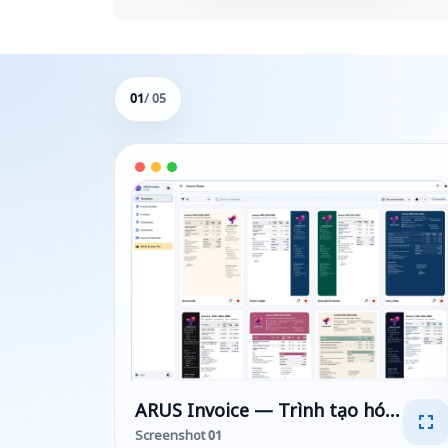
01
/ 05
ARUS Invoice — Trình tạo hóa đơn, 
Screenshot 01