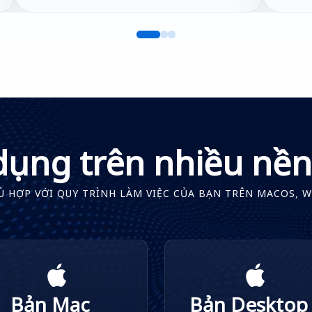
dụng trên nhiều nền
 HỢP VỚI QUY TRÌNH LÀM VIỆC CỦA BẠN TRÊN MACOS, 
Bản Mac
Bản Desktop