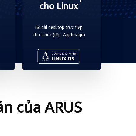
cho Linux
Bộ cài desktop trực tiếp
cho Linux (tệp .AppImage)
oán của ARUS