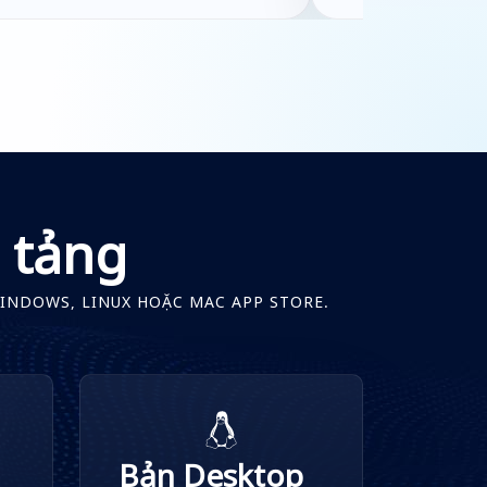
 tảng
WINDOWS, LINUX HOẶC MAC APP STORE.
Bản Desktop