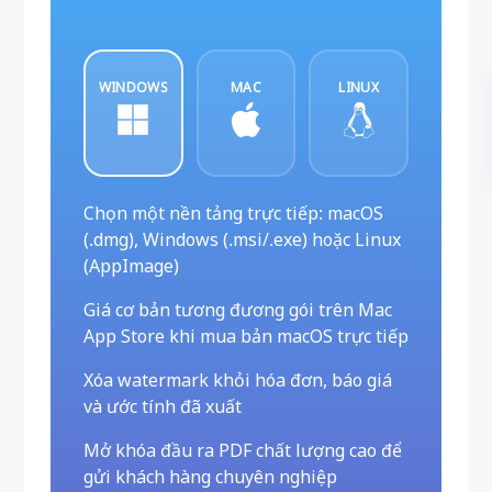
WINDOWS
MAC
LINUX
Chọn một nền tảng trực tiếp: macOS
(.dmg), Windows (.msi/.exe) hoặc Linux
(AppImage)
Giá cơ bản tương đương gói trên Mac
App Store khi mua bản macOS trực tiếp
Xóa watermark khỏi hóa đơn, báo giá
và ước tính đã xuất
Mở khóa đầu ra PDF chất lượng cao để
gửi khách hàng chuyên nghiệp