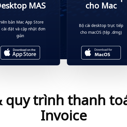
esktop MAS
cho Mac
hiên bản Mac App Store
Bộ cài desktop trực tiếp
 cài đặt và cập nhật đơn
cho macOS (tệp .dmg)
giản
 quy trình thanh t
Invoice