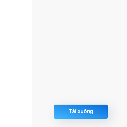
Tải xuống