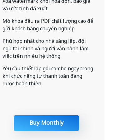
Xóa watermark khỏi hóa đơn, báo giá
và ước tính đã xuất
Mở khóa đầu ra PDF chất lượng cao để
gửi khách hàng chuyên nghiệp
Phù hợp nhất cho nhà sáng lập, đội
ngũ tài chính và người vận hành làm
việc trên nhiều hệ thống
Yêu cầu thiết lập gói combo ngay trong
khi chức năng tự thanh toán đang
được hoàn thiện
Buy Monthly