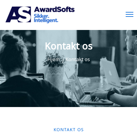
Kontakt os
Hjem
Kontakt os
KONTAKT OS