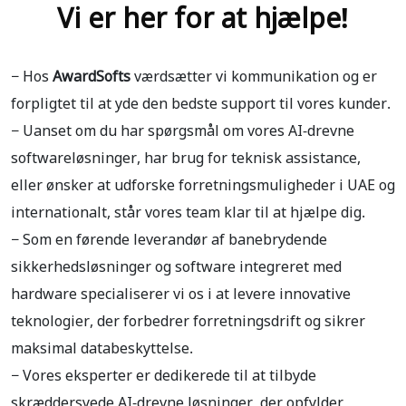
Vi er her for at hjælpe!
− Hos
AwardSofts
værdsætter vi kommunikation og er
forpligtet til at yde den bedste support til vores kunder.
− Uanset om du har spørgsmål om vores AI-drevne
softwareløsninger, har brug for teknisk assistance,
eller ønsker at udforske forretningsmuligheder i UAE og
internationalt, står vores team klar til at hjælpe dig.
− Som en førende leverandør af banebrydende
sikkerhedsløsninger og software integreret med
hardware specialiserer vi os i at levere innovative
teknologier, der forbedrer forretningsdrift og sikrer
maksimal databeskyttelse.
− Vores eksperter er dedikerede til at tilbyde
skræddersyede AI-drevne løsninger, der opfylder