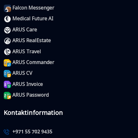
Falcon Messenger
Medical Future AI
ARUS Care
ARUS RealEstate
ARUS Travel
ARUS Commander
ARUS CV
ARUS Invoice
ARUS Password
Kontaktinformation
+971 55 702 9435