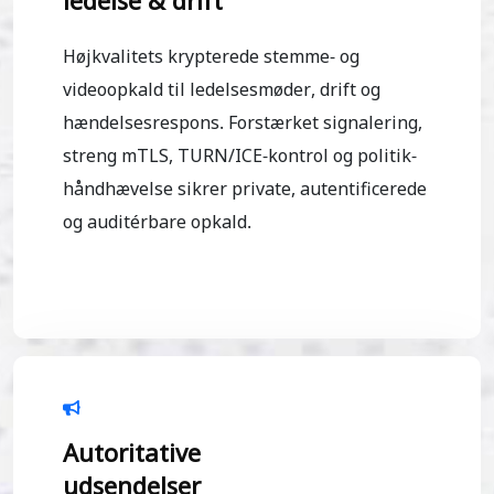
ledelse & drift
Højkvalitets krypterede stemme- og
videoopkald til ledelsesmøder, drift og
hændelsesrespons. Forstærket signalering,
streng mTLS, TURN/ICE-kontrol og politik-
håndhævelse sikrer private, autentificerede
og auditérbare opkald.
Autoritative
udsendelser