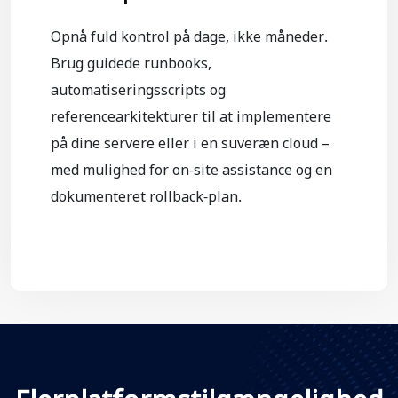
Opnå fuld kontrol på dage, ikke måneder.
Brug guidede runbooks,
automatiseringsscripts og
referencearkitekturer til at implementere
på dine servere eller i en suveræn cloud –
med mulighed for on-site assistance og en
dokumenteret rollback-plan.