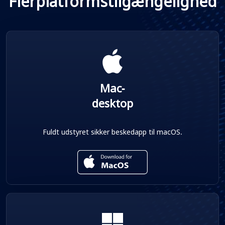
Flerplatformstilgængelighed
Mac-
desktop
Fuldt udstyret sikker beskedapp til macOS.