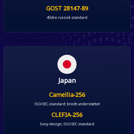
GOST 28147-89
Ældre russisk standard
Japan
Camellia-256
ISO/IEC-standard; bredt understøttet
CLEFIA-256
Sony-design; ISO/IEC-standard