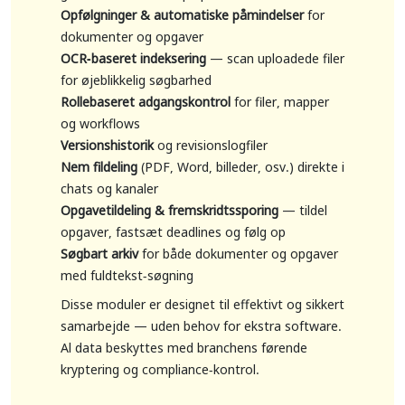
Opfølgninger & automatiske påmindelser
for
dokumenter og opgaver
OCR-baseret indeksering
— scan uploadede filer
for øjeblikkelig søgbarhed
Rollebaseret adgangskontrol
for filer, mapper
og workflows
Versionshistorik
og revisionslogfiler
Nem fildeling
(PDF, Word, billeder, osv.) direkte i
chats og kanaler
Opgavetildeling & fremskridtssporing
— tildel
opgaver, fastsæt deadlines og følg op
Søgbart arkiv
for både dokumenter og opgaver
med fuldtekst-søgning
Disse moduler er designet til effektivt og sikkert
samarbejde — uden behov for ekstra software.
Al data beskyttes med branchens førende
kryptering og compliance-kontrol.