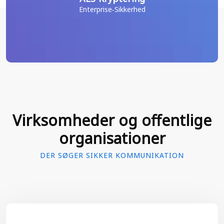
Enterprise-Sikkerhed
Virksomheder og offentlige
organisationer
DER SØGER SIKKER KOMMUNIKATION