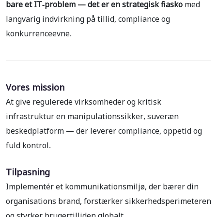
bare et IT-problem — det er en strategisk fiasko
med
langvarig indvirkning på tillid, compliance og
konkurrenceevne.
Vores mission
At give regulerede virksomheder og kritisk
infrastruktur en manipulationssikker, suveræn
beskedplatform — der leverer compliance, oppetid og
fuld kontrol.
Tilpasning
Implementér et kommunikationsmiljø, der bærer din
organisations brand, forstærker sikkerhedsperimeteren
og styrker brugertilliden globalt.