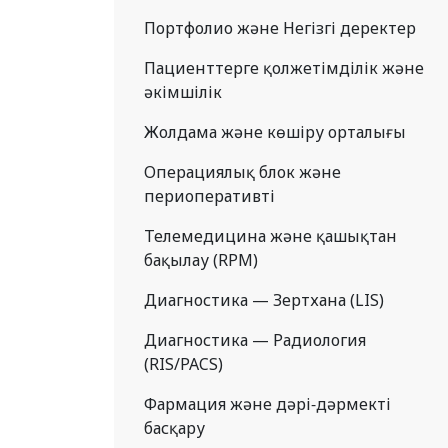
Портфолио және Негізгі деректер
Пациенттерге қолжетімділік және
әкімшілік
Жолдама және көшіру орталығы
Операциялық блок және
периоперативті
Телемедицина және қашықтан
бақылау (RPM)
Диагностика — Зертхана (LIS)
Диагностика — Радиология
(RIS/PACS)
Фармация және дәрі-дәрмекті
басқару