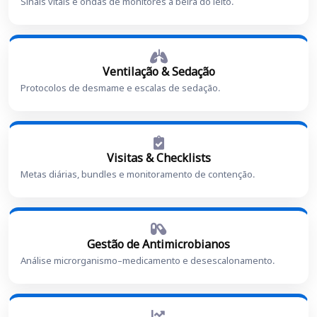
Sinais vitais e ondas de monitores à beira do leito.
Ventilação & Sedação
Protocolos de desmame e escalas de sedação.
Visitas & Checklists
Metas diárias, bundles e monitoramento de contenção.
Gestão de Antimicrobianos
Análise microrganismo–medicamento e desescalonamento.