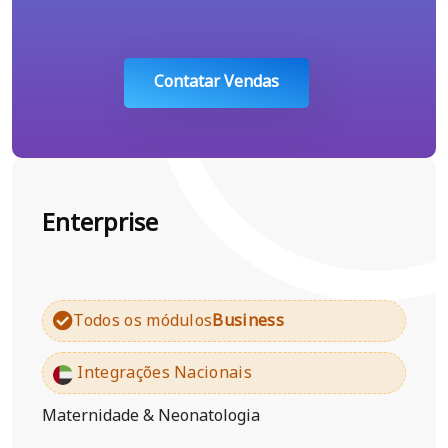
Contatar Vendas
Enterprise
Todos os módulos
Business
Integrações Nacionais
Maternidade & Neonatologia