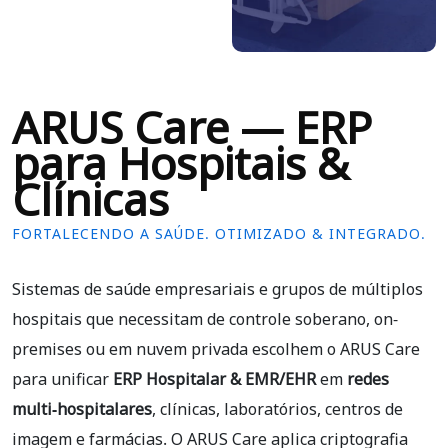
ARUS Care — ERP
para Hospitais &
Clínicas
FORTALECENDO A SAÚDE. OTIMIZADO & INTEGRADO.
Sistemas de saúde empresariais e grupos de múltiplos
hospitais que necessitam de controle soberano, on-
premises ou em nuvem privada escolhem o ARUS Care
para unificar
ERP Hospitalar & EMR/EHR
em
redes
multi-hospitalares
, clínicas, laboratórios, centros de
imagem e farmácias. O ARUS Care aplica criptografia