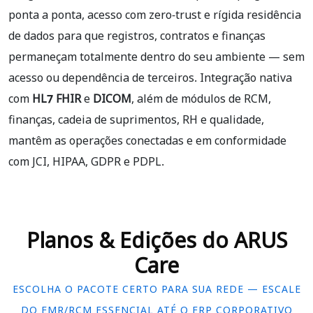
ponta a ponta, acesso com zero-trust e rígida residência
de dados para que registros, contratos e finanças
permaneçam totalmente dentro do seu ambiente — sem
acesso ou dependência de terceiros. Integração nativa
com
HL7 FHIR
e
DICOM
, além de módulos de RCM,
finanças, cadeia de suprimentos, RH e qualidade,
mantêm as operações conectadas e em conformidade
com JCI, HIPAA, GDPR e PDPL.
Planos & Edições do ARUS
Care
ESCOLHA O PACOTE CERTO PARA SUA REDE — ESCALE
DO EMR/RCM ESSENCIAL ATÉ O ERP CORPORATIVO