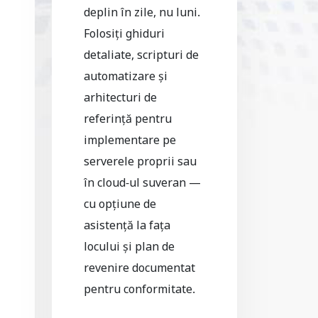
deplin în zile, nu luni.
Folosiți ghiduri
detaliate, scripturi de
automatizare și
arhitecturi de
referință pentru
implementare pe
serverele proprii sau
în cloud-ul suveran —
cu opțiune de
asistență la fața
locului și plan de
revenire documentat
pentru conformitate.