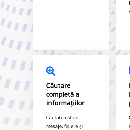
Căutare
completă a
informațiilor
Căutați instant
mesaje, fișiere și