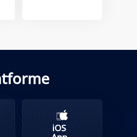
atforme
iOS