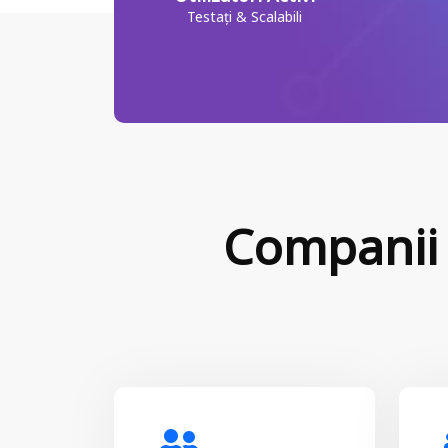
Testați & Scalabili
Companii 