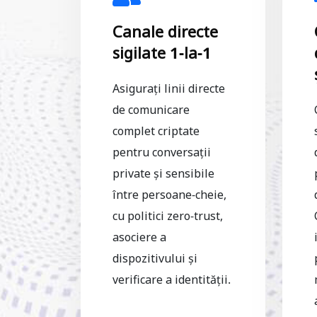
Canale directe
sigilate 1-la-1
Asigurați linii directe
de comunicare
complet criptate
pentru conversații
private și sensibile
între persoane-cheie,
cu politici zero-trust,
asociere a
dispozitivului și
verificare a identității.