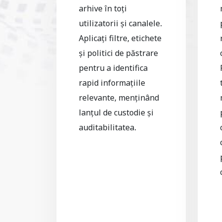
arhive în toți
utilizatorii și canalele.
Aplicați filtre, etichete
și politici de păstrare
pentru a identifica
rapid informațiile
relevante, menținând
lanțul de custodie și
auditabilitatea.