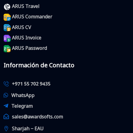
ARUS Travel
ARUS Commander
ARUS CV
ARUS Invoice
ARUS Password
Información de Contacto
+971 55 702 9435
WhatsApp
Telegram
sales@awardsofts.com
Sharjah − EAU