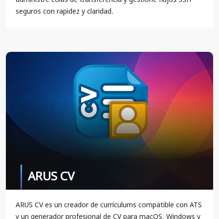
seguros con rapidez y claridad.
ARUS CV
ARUS CV es un creador de currículums compatible con ATS
y un generador profesional de CV para macOS, Windows y