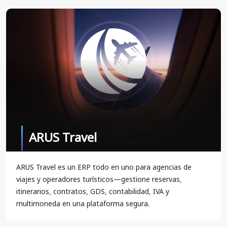
ARUS Travel
ARUS Travel es un ERP todo en uno para agencias de
viajes y operadores turísticos—gestione reservas,
itinerarios, contratos, GDS, contabilidad, IVA y
multimoneda en una plataforma segura.