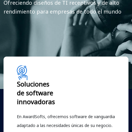
Ofreciendo diseños de TI receptivos y de alto
rendimiento para empresas de todo el mundo
Soluciones
de software
innovadoras
En AwardSofts, ofrecemos software de vanguardia
adaptado a las necesidades únicas de su negocio.