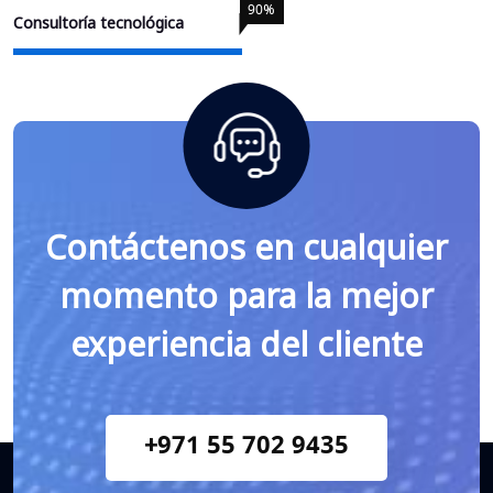
90
%
Consultoría tecnológica
Contáctenos en cualquier
momento para la mejor
experiencia del cliente
+971 55 702 9435