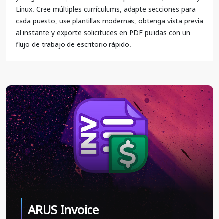
Linux. Cree múltiples currículums, adapte secciones para
cada puesto, use plantillas modernas, obtenga vista previa
al instante y exporte solicitudes en PDF pulidas con un
flujo de trabajo de escritorio rápido.
ARUS Invoice