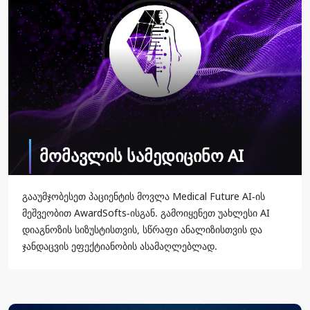
მომავლის სამედიცინო AI
გააუმჯობესეთ პაციენტის მოვლა Medical Future AI-ის
მეშვეობით AwardSofts-ისგან. გამოიყენეთ უახლესი AI
დიაგნოზის სიზუსტისთვის, სწრაფი ანალიზისთვის და
ჯანდაცვის ეფექტიანობის ასამაღლებლად.