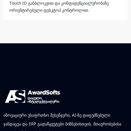
Touch ID განბლოკვით და კონფიდენციალურობაზე
ორიენტირებული დესკტოპ კონტროლით.
ინოვაციური უსაფრთხო მესენჯერი, AI-ზე დაფუძნებული
ჯანდაცვა და ERP გადაწყვეტები ბიზნესისთვის, მთავრობებისა