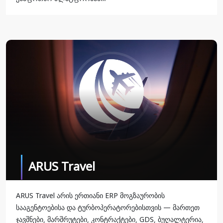
ARUS Travel
ARUS Travel არის ერთიანი ERP მოგზაურობის
სააგენტოებისა და ტურბოპერატორებისთვის — მართეთ
ჯავშნები, მარშრუტები, კონტრაქტები, GDS, ბუღალტერია,