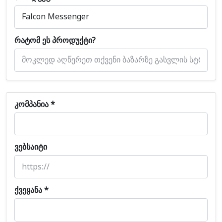
Რატომ Ეს Პროდუქტი?
Კომპანია *
Ვებსაიტი
Ქვეყანა *