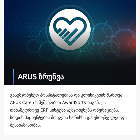
ARUS ზრუნვა
გააუმჯობესეთ ჰოსპიტალებისა და კლინიკების მართვა
ARUS Care-ის მეშვეობით AwardSofts-ისგან. ეს
თანამედროვე ERP სისტემა აუმჯობესებს ოპერაციებს,
ზრდის პაციენტების მოვლის ხარისხს და უზრუნველყოფს
შესაბამისობას.