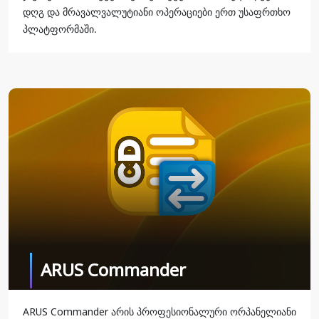
დღგ და მრავალვალუტიანი ოპერაციები ერთ უსაფრთხო
პლატფორმაში.
ARUS Commander
ARUS Commander არის პროფესიონალური ორპანელიანი