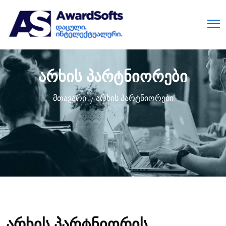
არხის პარტნიორები
მთავარი
არხის პარტნიორები
არხის პარტნიორის