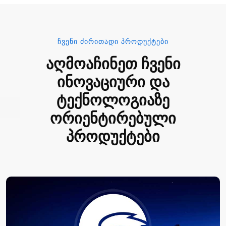
ᲩᲕᲔᲜᲘ ᲫᲘᲠᲘᲗᲐᲓᲘ ᲞᲠᲝᲓᲣᲥᲢᲔᲑᲘ
აღმოაჩინეთ ჩვენი
ინოვაციური და
ტექნოლოგიაზე
ორიენტირებული
პროდუქტები