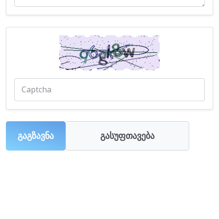
გაგზავნა
გასუფთავება