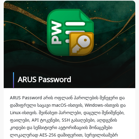
ARUS Password
ARUS Password არის ოფლაინ პაროლების მენეჯერი და
დაშიფრული საცავი macOS-ისთვის, Windows-ისთვის და
Linux-ისთვის. შეინახეთ პაროლები, დაცული შენიშვნები,
ფაილები, API ტოკენები, SSH გასაღებები, აღდგენის
კოდები და სენსიტიური ავტორიზაციის მონაცემები
ლოკალურად AES-256 დაშიფვრით, სურვილისამებრ