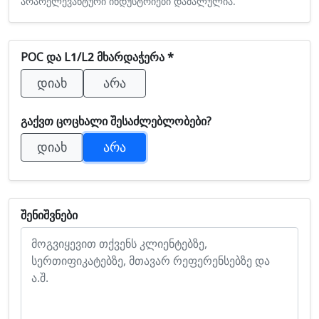
არარელევანტური ინდუსტრიები დამალულია.
POC Და L1/L2 Მხარდაჭერა *
Დიახ
Არა
Გაქვთ Ცოცხალი Შესაძლებლობები?
Დიახ
Არა
Შენიშვნები