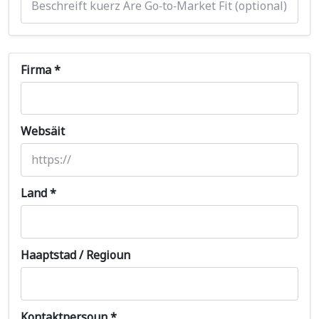
Firma *
Websäit
Land *
Haaptstad / Regioun
Kontaktpersoun *