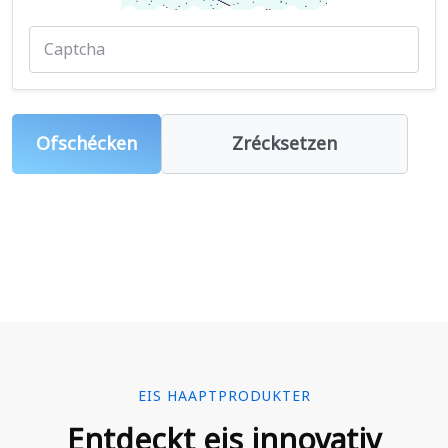
Ofschécken
Zrécksetzen
EIS HAAPTPRODUKTER
Entdeckt eis innovativ