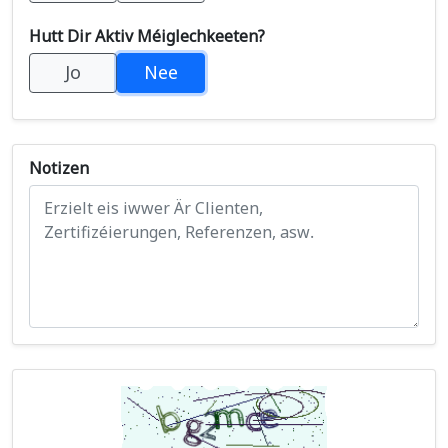
Hutt Dir Aktiv Méiglechkeeten?
Jo
Nee
Notizen