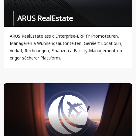
ARUS RealEstate
ARUS RealEstate ass d’Enterprise-ERP fir Promoteuren,
Manageren a Wunnengsautoritéiten. Geréiert Locatioun,
Verkaf, Rechnungen, Finanzen a Facility-Management op
enger sécherer Plattform.