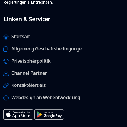
Regierungen a Entreprisen.
Linken & Servicer
Startsäit
Allgemeng Geschäftsbedingunge
Privatsphärpolitik
Channel Partner
Kontaktéiert eis
Webdesign an Webentwécklung