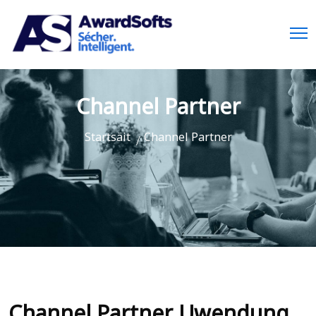
Channel Partner
Startsäit
Channel Partner
Channel Partner Uwendung