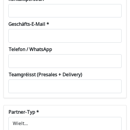
Geschäfts-E-Mail *
Telefon / WhatsApp
Teamgréisst (Presales + Delivery)
Partner-Typ *