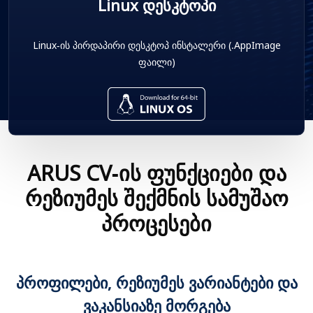
Linux დესკტოპი
Linux-ის პირდაპირი დესკტოპ ინსტალერი (.AppImage
ფაილი)
ARUS CV-ის ფუნქციები და
რეზიუმეს შექმნის სამუშაო
პროცესები
პროფილები, რეზიუმეს ვარიანტები და
ვაკანსიაზე მორგება