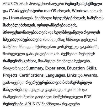
ARUS CV არის პროფესიონალური
რეზიუმეს შემქმნელი
და
CV-ის გენერატორი
macOS
-ისთვის,
Windows
-ისთვის
და
Linux
-ისთვის, შექმნილი
სტუდენტებისთვის
,
სამუშაოს
მაძიებლებისთვის
,
ფრილანსერებისთვის
,
პროფესიონალებისთვის
და
ხელმძღვანელი რგოლის
სპეციალისტებისთვის
, რომლებსაც სწრაფი დესკტოპ
სამუშაო პროცესი სჭირდებათ კონკრეტულ ვაკანსიაზე
მორგებული განაცხადებისთვის. შექმენით
რეზიუმეს
რამდენიმე ვერსია
, მოაწყვეთ მოქნილი სექციები,
როგორიცაა
Summary
,
Experience
,
Education
,
Skills
,
Projects
,
Certifications
,
Languages
,
Links
და
Awards
,
გამოიყენეთ
რეკრუტერებისთვის მოსახერხებელი
შაბლონები
, ცოცხლად გადახედეთ დიზაინს და
რამდენიმე წუთში გაიტანეთ მოწესრიგებული
PDF
რეზიუმეები
. ARUS CV შექმნილია რეალური