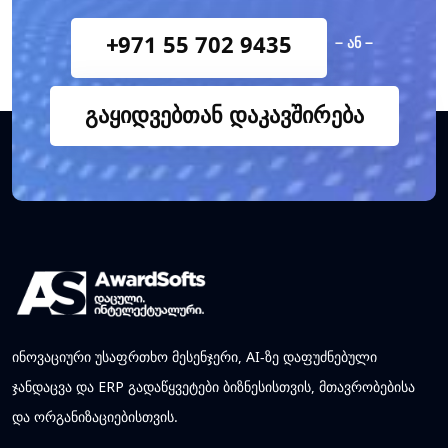
+971 55 702 9435
− ან −
გაყიდვებთან დაკავშირება
ინოვაციური უსაფრთხო მესენჯერი, AI-ზე დაფუძნებული
ჯანდაცვა და ERP გადაწყვეტები ბიზნესისთვის, მთავრობებისა
და ორგანიზაციებისთვის.