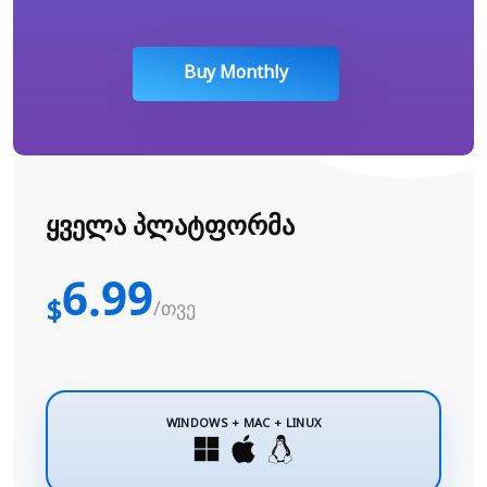
Buy Monthly
ყველა პლატფორმა
6.99
$
/თვე
WINDOWS + MAC + LINUX