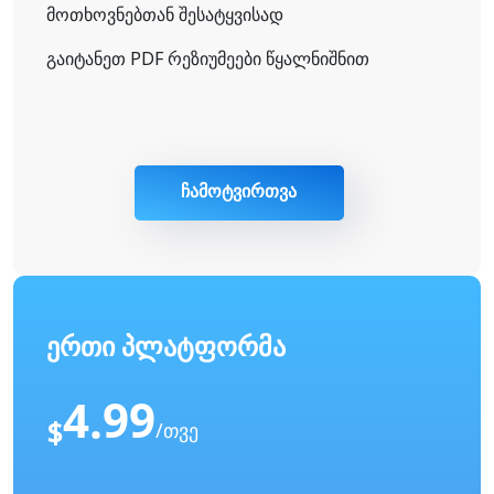
მოთხოვნებთან შესატყვისად
გაიტანეთ PDF რეზიუმეები წყალნიშნით
ჩამოტვირთვა
ერთი პლატფორმა
4.99
$
/თვე