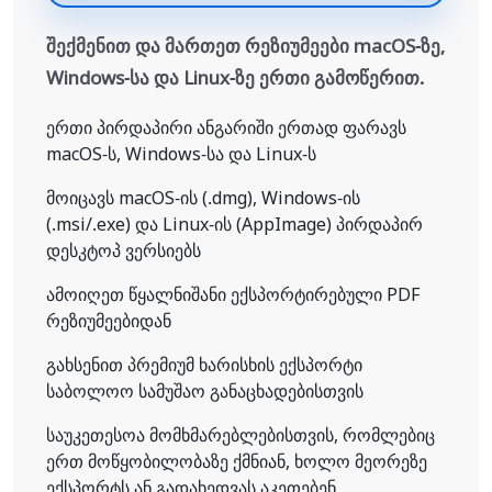
შექმენით და მართეთ რეზიუმეები macOS-ზე,
Windows-სა და Linux-ზე ერთი გამოწერით.
ერთი პირდაპირი ანგარიში ერთად ფარავს
macOS-ს, Windows-სა და Linux-ს
მოიცავს macOS-ის (.dmg), Windows-ის
(.msi/.exe) და Linux-ის (AppImage) პირდაპირ
დესკტოპ ვერსიებს
ამოიღეთ წყალნიშანი ექსპორტირებული PDF
რეზიუმეებიდან
გახსენით პრემიუმ ხარისხის ექსპორტი
საბოლოო სამუშაო განაცხადებისთვის
საუკეთესოა მომხმარებლებისთვის, რომლებიც
ერთ მოწყობილობაზე ქმნიან, ხოლო მეორეზე
ექსპორტს ან გადახედვას აკეთებენ