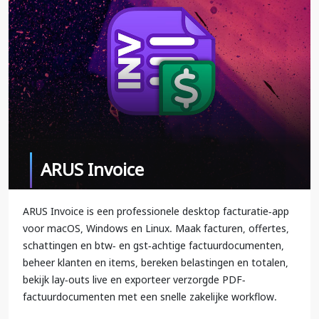
ARUS Invoice
ARUS Invoice is een professionele desktop facturatie-app
voor macOS, Windows en Linux. Maak facturen, offertes,
schattingen en btw- en gst-achtige factuurdocumenten,
beheer klanten en items, bereken belastingen en totalen,
bekijk lay-outs live en exporteer verzorgde PDF-
factuurdocumenten met een snelle zakelijke workflow.