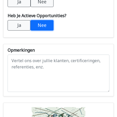
Ja
Nee
Heb Je Actieve Opportunities?
Ja
Nee
Opmerkingen