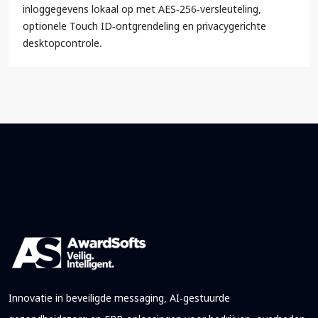
inloggegevens lokaal op met AES-256-versleuteling,
optionele Touch ID-ontgrendeling en privacygerichte
desktopcontrole.
Innovatie in beveiligde messaging, AI-gestuurde