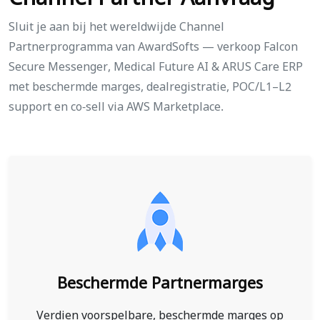
Sluit je aan bij het wereldwijde Channel
Partnerprogramma van AwardSofts — verkoop Falcon
Secure Messenger, Medical Future AI & ARUS Care ERP
met beschermde marges, dealregistratie, POC/L1–L2
support en co-sell via AWS Marketplace.
Beschermde Partner­marges
Verdien voorspelbare, beschermde marges op