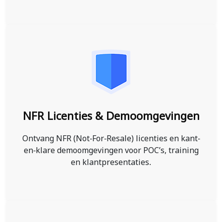
NFR Licenties & Demo­omgevingen
Ontvang NFR (Not-For-Resale) licenties en kant-
en-klare demo­omgevingen voor POC’s, training
en klantpresentaties.