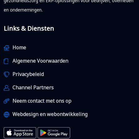
gezondheidszorg en ERP-oplossingen voor bedrijven, overheden
en ondernemingen.
Links & Diensten
Home
Algemene Voorwaarden
Privacybeleid
Channel Partners
Neem contact met ons op
Webdesign en webontwikkeling