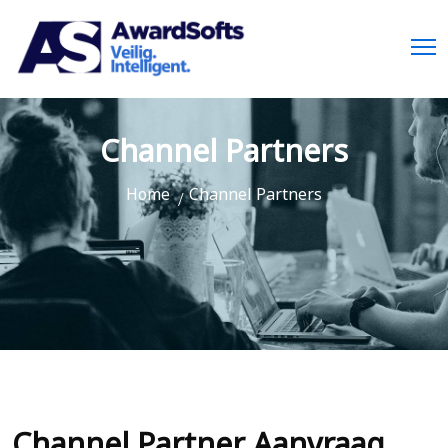
Channel Partners
Home
Channel Partners
Channel Partner Aanvraag