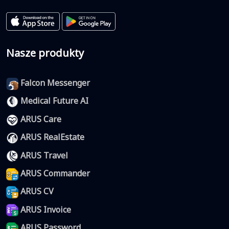
Nasze produkty
Falcon Messenger
Medical Future AI
ARUS Care
ARUS RealEstate
ARUS Travel
ARUS Commander
ARUS CV
ARUS Invoice
ARUS Password