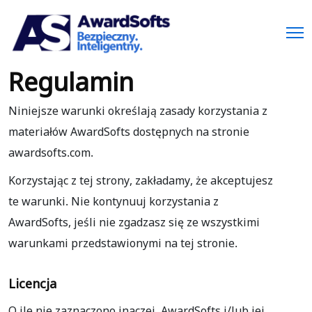
Regulamin
Niniejsze warunki określają zasady korzystania z
materiałów AwardSofts dostępnych na stronie
awardsofts.com.
Korzystając z tej strony, zakładamy, że akceptujesz
te warunki. Nie kontynuuj korzystania z
AwardSofts, jeśli nie zgadzasz się ze wszystkimi
warunkami przedstawionymi na tej stronie.
Licencja
O ile nie zaznaczono inaczej, AwardSofts i/lub jej