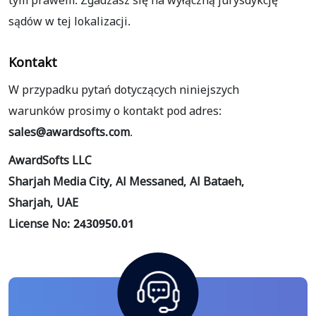
tym prawem. Zgadzasz się na wyłączną jurysdykcję
sądów w tej lokalizacji.
Kontakt
W przypadku pytań dotyczących niniejszych
warunków prosimy o kontakt pod adres:
sales@awardsofts.com
.
AwardSofts LLC
Sharjah Media City, Al Messaned, Al Bataeh,
Sharjah, UAE
License No: 2430950.01