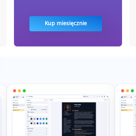
Kup miesięcznie