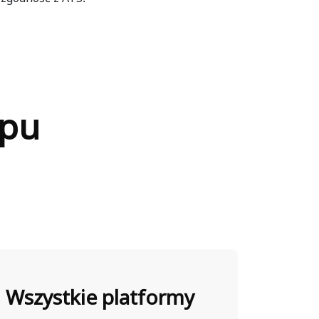
ępu
Wszystkie platformy