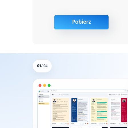
Pobierz
01
/ 04