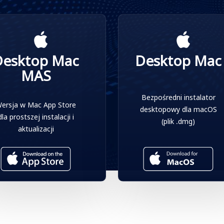
Desktop Mac
Desktop Mac
MAS
Bezpośredni instalator
ersja w Mac App Store
desktopowy dla macOS
dla prostszej instalacji i
(plik .dmg)
aktualizacji