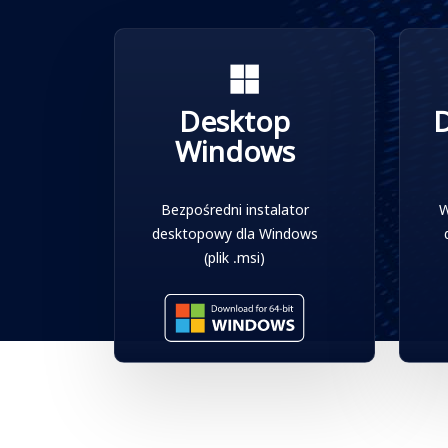
Desktop
Windows
Bezpośredni instalator
W
desktopowy dla Windows
(plik .msi)