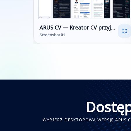
ARUS CV — Kreator CV przyjazny ATS
Screenshot 01
Dostęp
WYBIERZ DESKTOPOWĄ WERSJĘ ARUS C