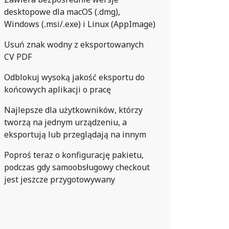
Zawiera bezpośrednie wersje
desktopowe dla macOS (.dmg),
Windows (.msi/.exe) i Linux (AppImage)
Usuń znak wodny z eksportowanych
CV PDF
Odblokuj wysoką jakość eksportu do
końcowych aplikacji o pracę
Najlepsze dla użytkowników, którzy
tworzą na jednym urządzeniu, a
eksportują lub przeglądają na innym
Poproś teraz o konfigurację pakietu,
podczas gdy samoobsługowy checkout
jest jeszcze przygotowywany