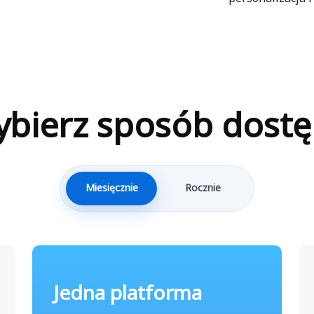
bierz sposób dost
Miesięcznie
Rocznie
Jedna platforma