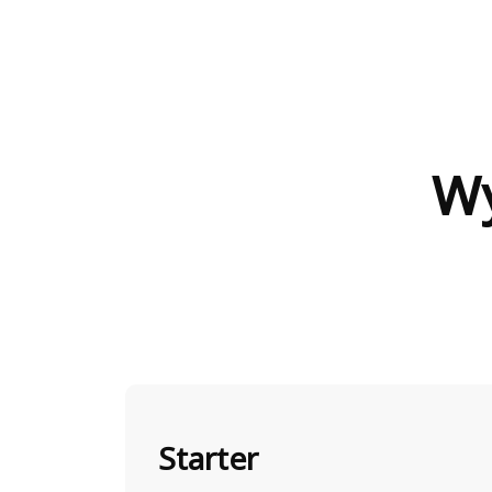
Wy
Starter