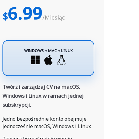
6.99
$
/Miesiąc
WINDOWS + MAC + LINUX
Twórz i zarządzaj CV na macOS,
Windows i Linux w ramach jednej
subskrypcji.
Jedno bezpośrednie konto obejmuje
jednocześnie macOS, Windows i Linux