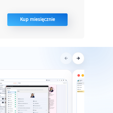
Kup miesięcznie