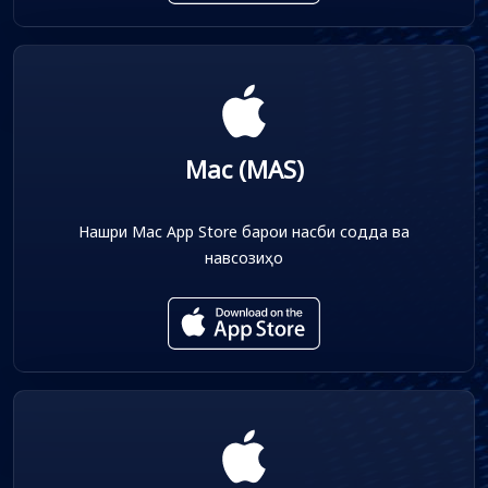
Mac (MAS)
Нашри Mac App Store барои насби содда ва
навсозиҳо