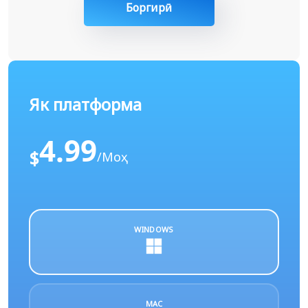
Боргирӣ
Як платформа
4.99
$
/Моҳ
WINDOWS
MAC