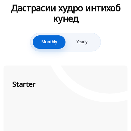
Дастрасии худро интихоб
кунед
Monthly
Yearly
Starter