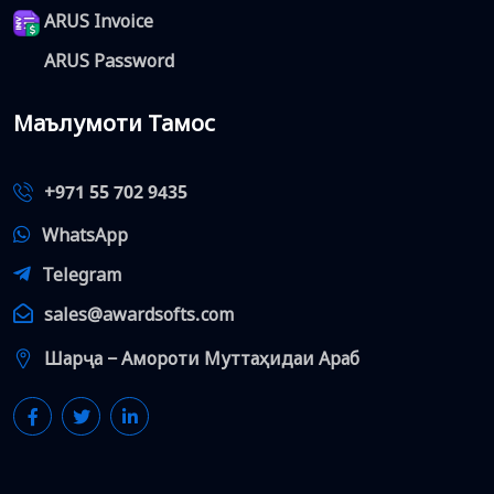
ARUS Invoice
ARUS Password
Маълумоти Тамос
+971 55 702 9435
WhatsApp
Telegram
sales@awardsofts.com
Шарҷа − Амороти Муттаҳидаи Араб