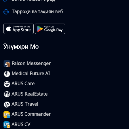
Тарроҳӣ ва таҳияи веб
Ӯнүмҳои Мо
Falcon Messenger
Medical Future AI
ARUS Care
ARUS RealEstate
ARUS Travel
ARUS Commander
ARUS CV