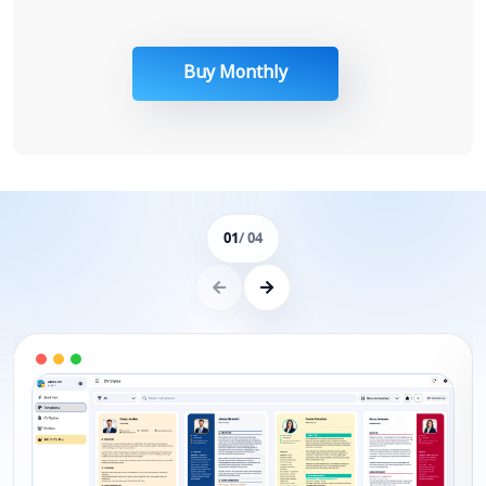
Buy Monthly
01
/ 04