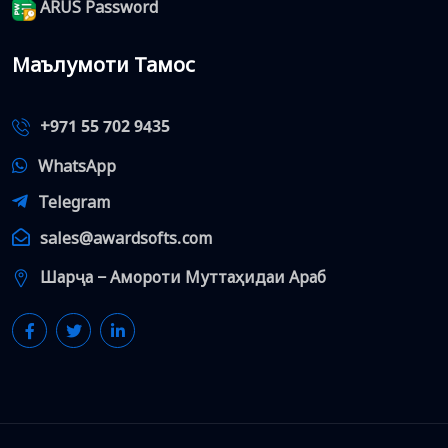
ARUS Password
Маълумоти Тамос
+971 55 702 9435
WhatsApp
Telegram
sales@awardsofts.com
Шарҷа − Амороти Муттаҳидаи Араб