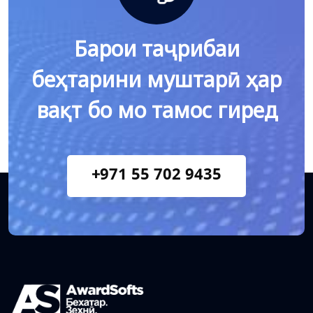
Барои таҷрибаи
беҳтарини муштарӣ ҳар
вақт бо мо тамос гиред
+971 55 702 9435