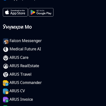
Ӯнүмҳои Мо
Falcon Messenger
Medical Future AI
ARUS Care
ARUS RealEstate
ARUS Travel
ARUS Commander
ARUS CV
ARUS Invoice