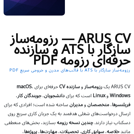
ARUS CV — رزومه‌ساز
سازگار با ATS و سازنده
حرفه‌ای رزومه PDF
رزومه‌ساز سازگار با ATS با قالب‌های مدرن و خروجی سریع PDF
ARUS CV یک
رزومه‌ساز
و
سازنده CV
حرفه‌ای برای
،
macOS
Windows
و
Linux
است که برای
دانشجویان
،
جویندگان کار
،
فریلنسرها
،
متخصصان
و
مدیران
ساخته شده است؛ افرادی که برای
ارسال درخواست‌های شغلی هدفمند به یک جریان کاری سریع روی
دسکتاپ نیاز دارند.
چندین نسخه رزومه
بسازید، بخش‌های منعطفی
مانند
خلاصه
،
سوابق کاری
،
تحصیلات
،
مهارت‌ها
،
پروژه‌ها
،