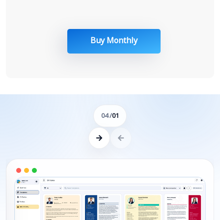
Buy Monthly
/ 04
01