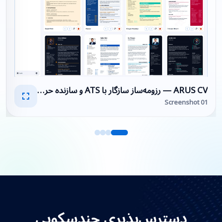
ARUS CV — رزومه‌ساز سازگار با ATS و سازنده حرفه‌ای رزومه PDF
Screenshot 01
دسترس‌پذیری چندسکویی