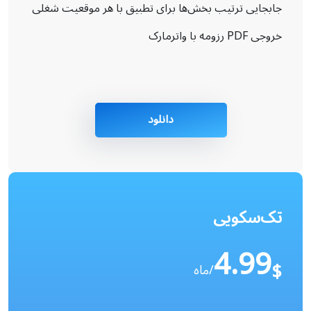
جابجایی ترتیب بخش‌ها برای تطبیق با هر موقعیت شغلی
خروجی PDF رزومه با واترمارک
دانلود
تک‌سکویی
4.99
$
/ماه