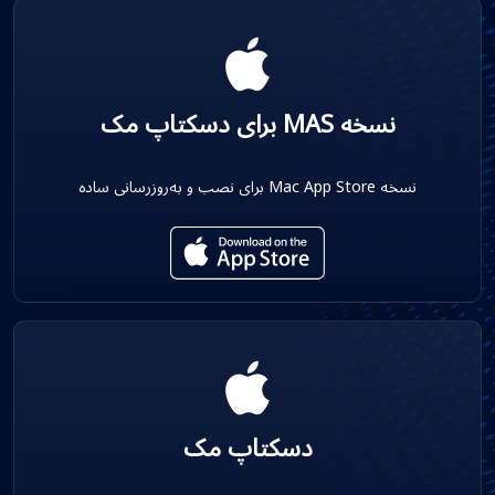
نسخه MAS برای دسکتاپ مک
نسخه Mac App Store برای نصب و به‌روزرسانی ساده
دسکتاپ مک