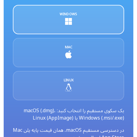
WINDOWS
MAC
LINUX
یک سکوی مستقیم را انتخاب کنید: macOS (.dmg)،
Windows (.msi/.exe) یا Linux (AppImage)
در دسترسی مستقیم macOS، همان قیمت پایه پلن Mac