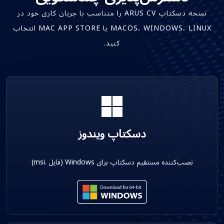
نسخه دسکتاپ ARUS CV را متناسب با جریان کاری خود در
MACOS، WINDOWS، LINUX یا MAC APP STORE انتخاب
کنید.
دسکتاپ ویندوز
نصب‌کننده مستقیم دسکتاپ برای Windows (فایل .msi)