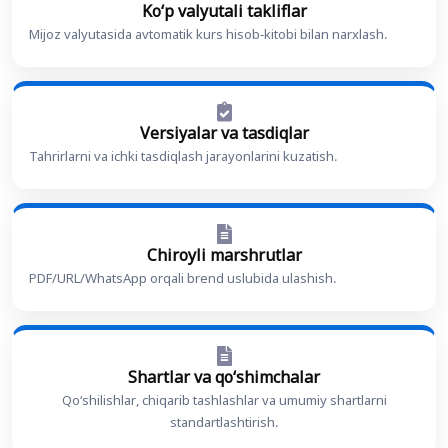
Ko‘p valyutali takliflar
Mijoz valyutasida avtomatik kurs hisob-kitobi bilan narxlash.
Versiyalar va tasdiqlar
Tahrirlarni va ichki tasdiqlash jarayonlarini kuzatish.
Chiroyli marshrutlar
PDF/URL/WhatsApp orqali brend uslubida ulashish.
Shartlar va qo‘shimchalar
Qo‘shilishlar, chiqarib tashlashlar va umumiy shartlarni
standartlashtirish.