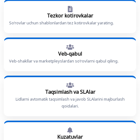
Tezkor kotirovkalar
Soʻrovlar uchun shablonlardan tez kotirovkalar yarating.
Veb-qabul
Veb-shakllar va marketpleyslardan soʻrovlarni qabul qiling.
Taqsimlash va SLAlar
Lidlarni avtomatik taqsimlash va javob SLAlarini majburlash
qoidalari.
Kuzatuvlar