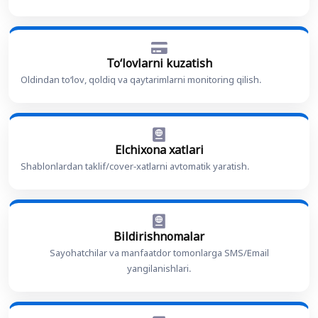
Toʻlovlarni kuzatish
Oldindan toʻlov, qoldiq va qaytarimlarni monitoring qilish.
Elchixona xatlari
Shablonlardan taklif/cover-xatlarni avtomatik yaratish.
Bildirishnomalar
Sayohatchilar va manfaatdor tomonlarga SMS/Email
yangilanishlari.