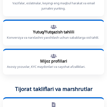
Vazifalar, eslatmalar, keyingi eng maqbul harakat va email
jurnalini yuriting.
Yutuq/Yutqazish tahlili
Konversiya va narxlashni yaxshilash uchun sabablarga oid tahlil.
Mijoz profillari
Asosiy yozuvlar, KYC maydonlari va sayohat afzalliklari.
Tijorat takliflari va marshrutlar