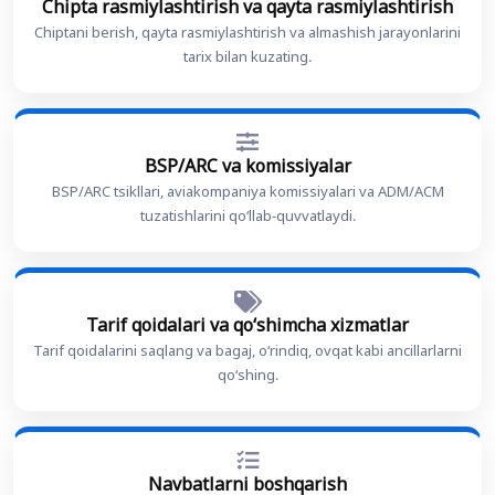
Chipta rasmiylashtirish va qayta rasmiylashtirish
Chiptani berish, qayta rasmiylashtirish va almashish jarayonlarini
tarix bilan kuzating.
BSP/ARC va komissiyalar
BSP/ARC tsikllari, aviakompaniya komissiyalari va ADM/ACM
tuzatishlarini qoʻllab-quvvatlaydi.
Tarif qoidalari va qoʻshimcha xizmatlar
Tarif qoidalarini saqlang va bagaj, oʻrindiq, ovqat kabi ancillarlarni
qoʻshing.
Navbatlarni boshqarish