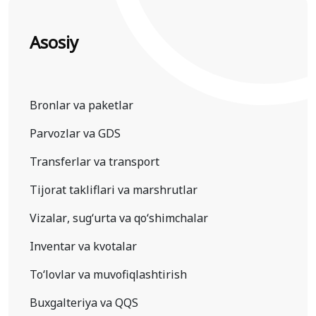
Asosiy
Bronlar va paketlar
Parvozlar va GDS
Transferlar va transport
Tijorat takliflari va marshrutlar
Vizalar, sugʻurta va qoʻshimchalar
Inventar va kvotalar
To‘lovlar va muvofiqlashtirish
Buxgalteriya va QQS