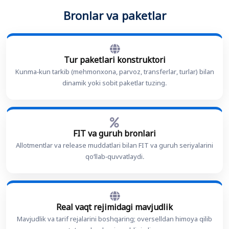
Bronlar va paketlar
Tur paketlari konstruktori
Kunma-kun tarkib (mehmonxona, parvoz, transferlar, turlar) bilan
dinamik yoki sobit paketlar tuzing.
FIT va guruh bronlari
Allotmentlar va release muddatlari bilan FIT va guruh seriyalarini
qo‘llab-quvvatlaydi.
Real vaqt rejimidagi mavjudlik
Mavjudlik va tarif rejalarini boshqaring; overselldan himoya qilib