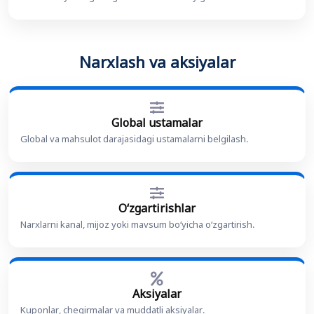
Narxlash va aksiyalar
Global ustamalar
Global va mahsulot darajasidagi ustamalarni belgilash.
O‘zgartirishlar
Narxlarni kanal, mijoz yoki mavsum bo‘yicha o‘zgartirish.
Aksiyalar
Kuponlar, chegirmalar va muddatli aksiyalar.