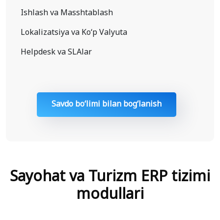
Ishlash va Masshtablash
Lokalizatsiya va Ko‘p Valyuta
Helpdesk va SLAlar
Savdo bo‘limi bilan bogʻlanish
Sayohat va Turizm ERP tizimi
modullari