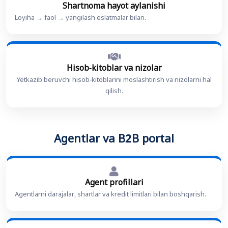
Shartnoma hayot aylanishi
Loyiha → faol → yangilash eslatmalar bilan.
Hisob-kitoblar va nizolar
Yetkazib beruvchi hisob-kitoblarini moslashtirish va nizolarni hal
qilish.
Agentlar va B2B portal
Agent profillari
Agentlarni darajalar, shartlar va kredit limitlari bilan boshqarish.