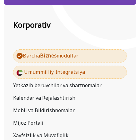
Korporativ
Barcha
Biznes
modullar
Umummilliy Integratsiya
Yetkazib beruvchilar va shartnomalar
Kalendar va Rejalashtirish
Mobil va Bildirishnomalar
Mijoz Portali
Xavfsizlik va Muvofiqlik