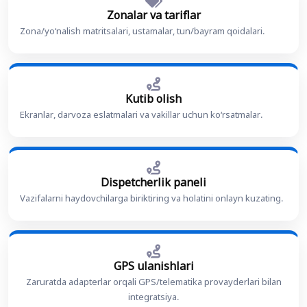
Zonalar va tariflar
Zona/yoʻnalish matritsalari, ustamalar, tun/bayram qoidalari.
Kutib olish
Ekranlar, darvoza eslatmalari va vakillar uchun koʻrsatmalar.
Dispetcherlik paneli
Vazifalarni haydovchilarga biriktiring va holatini onlayn kuzating.
GPS ulanishlari
Zaruratda adapterlar orqali GPS/telematika provayderlari bilan
integratsiya.