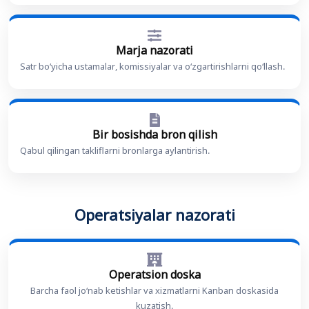
Marja nazorati
Satr bo‘yicha ustamalar, komissiyalar va o‘zgartirishlarni qo‘llash.
Bir bosishda bron qilish
Qabul qilingan takliflarni bronlarga aylantirish.
Operatsiyalar nazorati
Operatsion doska
Barcha faol jo‘nab ketishlar va xizmatlarni Kanban doskasida
kuzatish.