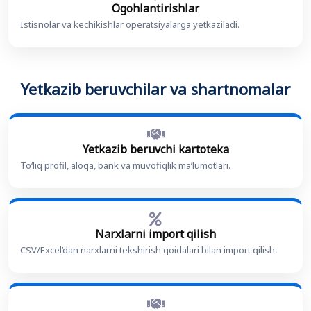
Ogohlantirishlar
Istisnolar va kechikishlar operatsiyalarga yetkaziladi.
Yetkazib beruvchilar va shartnomalar
Yetkazib beruvchi kartoteka
To‘liq profil, aloqa, bank va muvofiqlik ma’lumotlari.
Narxlarni import qilish
CSV/Excel’dan narxlarni tekshirish qoidalari bilan import qilish.