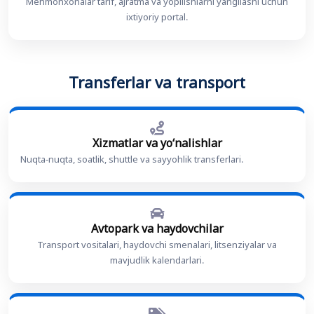
Mehmonxonalar tarif, ajratma va yopilishlarni yangilashi uchun
ixtiyoriy portal.
Transferlar va transport
Xizmatlar va yoʻnalishlar
Nuqta-nuqta, soatlik, shuttle va sayyohlik transferlari.
Avtopark va haydovchilar
Transport vositalari, haydovchi smenalari, litsenziyalar va
mavjudlik kalendarlari.