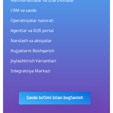
Mehmonxonalar va shartnomalar
CRM va savdo
Operatsiyalar nazorati
Agentlar va B2B portal
Narxlash va aksiyalar
Hujjatlarni Boshqarish
Joylashtirish Variantlari
Integratsiya Markazi
Savdo bo‘limi bilan bogʻlanish