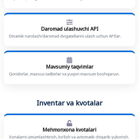
Daromad ulashuvchi API
Dinamik narxlash/daromad dvigatellarini ulash uchun APIlar.
Mavsumiy taqvimlar
Qoridorlar, maxsus tadbirlar va yuqori mavsum boshqaruvi.
Inventar va kvotalar
Mehmonxona kvotalari
Xonalarni umumlashtirish, bo‘lish va avtomatik chiqarib yuborish.