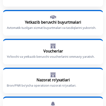
Yetkazib beruvchi buyurtmalari
Avtomatik tuzilgan xizmat buyurtmalari va tasdiqlarini yuborish.
Voucherlar
Yo‘lovchi va yetkazib beruvchi voucherlarini ommaviy yaratish.
Nazorat ro‘yxatlari
Bron/PNR bo‘yicha operatsion nazorat ro‘yxatlari.