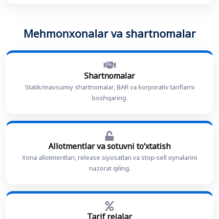
Mehmonxonalar va shartnomalar
Shartnomalar
Statik/mavsumiy shartnomalar, BAR va korporativ tariflarni
boshqaring.
Allotmentlar va sotuvni toʻxtatish
Xona allotmentlari, release siyosatlari va stop-sell oynalarini
nazorat qiling.
Tarif rejalar